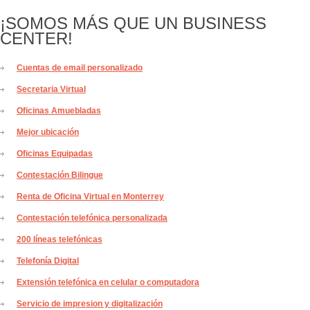
¡SOMOS MÁS QUE UN BUSINESS
CENTER!
Cuentas de email personalizado
Secretaria Virtual
Oficinas Amuebladas
Mejor ubicación
Oficinas Equipadas
Contestación Bilingue
Renta de Oficina Virtual en Monterrey
Contestación telefónica personalizada
200 líneas telefónicas
Telefonía Digital
Extensión telefónica en celular o computadora
Servicio de impresion y digitalización